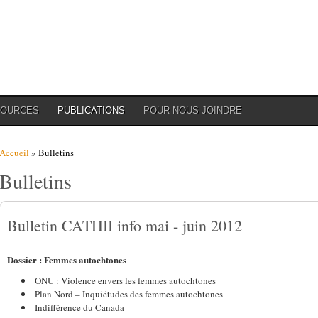
SOURCES
PUBLICATIONS
POUR NOUS JOINDRE
Vous êtes ici
Accueil
» Bulletins
Bulletins
Bulletin CATHII info mai - juin 2012
Dossier : Femmes autochtones
ONU : Violence envers les femmes autochtones
Plan Nord – Inquiétudes des femmes autochtones
Indifférence du Canada