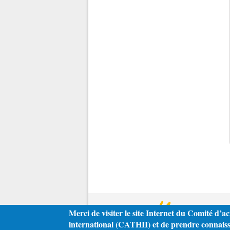
Merci de visiter le site Internet du Comité d’ac
international (CATHII) et de prendre connaissa