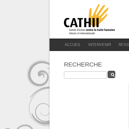
ACCUEIL
INTERVENIR
RES
RECHERCHE
Rechercher