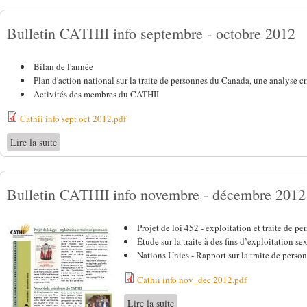
Bulletin CATHII info septembre - octobre 2012
Bilan de l'année
Plan d'action national sur la traite de personnes du Canada, une analyse cr
Activités des membres du CATHII
Cathii info sept oct 2012.pdf
Lire la suite
de Bulletin CATHII info septembre - octobre 2012
Bulletin CATHII info novembre - décembre 2012
Projet de loi 452 - exploitation et traite de pe
Étude sur la traite à des fins d’exploitation s
Nations Unies - Rapport sur la traite de perso
Cathii info nov_dec 2012.pdf
Lire la suite
de Bulletin CATHII info novembr