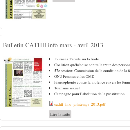
Bulletin CATHII info mars - avril 2013
Journées d’étude sur la traite
Coalition québécoise contre la traite des person
57e session: Commission de la condition de la
ONU Femmes et les OMD
Francophonie contre la violence envers les fem
Tourisme sexuel
Campagne pour l’abolition de la prostitution
cathii_info_printemps_2013.pdf
Lire la suite
de Bulletin CATHII info mars - avri