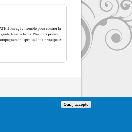
CATHII ont agi ensemble pour contrer la
guidé leurs actions. Plusieurs prières
ccompagnement spirituel aux principaux
Oui, j'accepte