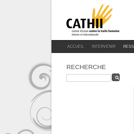
ACCUEIL
INTERVENIR
RES
RECHERCHE
Rechercher