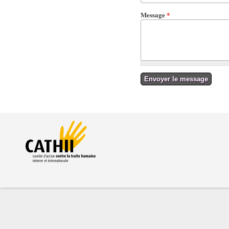
Message
*