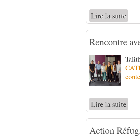
Lire la suite
de Form
Rencontre ave
Tali
CATHI
conte
Lire la suite
de Renc
Action Réfug