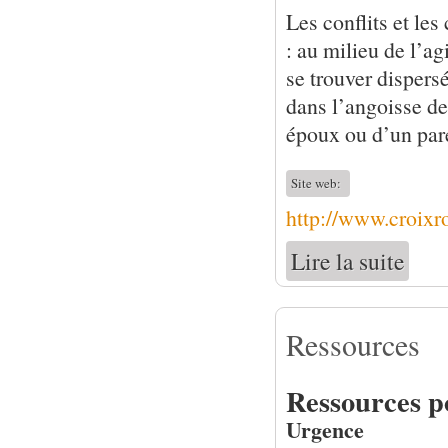
Les conflits et le
: au milieu de l’ag
se trouver dispers
dans l’angoisse de
époux ou d’un par
Site web:
http://www.croixr
Lire la suite
de Réta
Ressources
Ressources po
Urgence