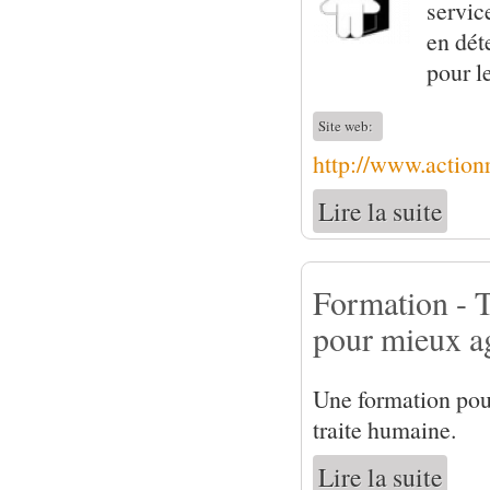
servic
en dét
pour l
Site web:
http://www.actionr
Lire la suite
de Acti
Formation - T
pour mieux a
Une formation pour
traite humaine.
Lire la suite
de Form