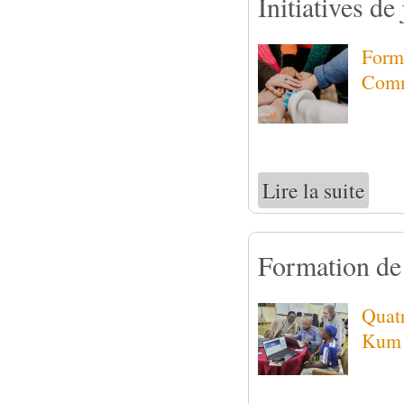
Initiatives d
Forma
Commi
Lire la suite
de Init
Formation de
Quatr
Kum