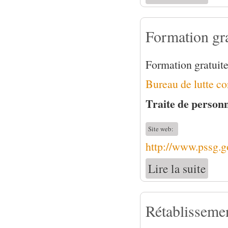
Formation grat
Formation gratuite
Bureau de lutte co
Traite de personn
Site web:
http://www.pssg.go
Lire la suite
de Form
Rétablissemen