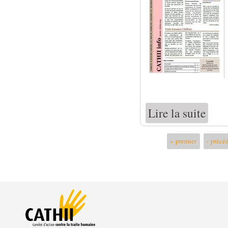
Lire la suite
de Bull
Pages
« premier
‹ précé