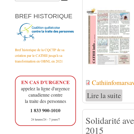
BREF HISTORIQUE
Bref historique de la CQCTP de sa
création par le CATHII jusqu'à sa
transformation en OBNL en 2021
Cathiinfomarsav
EN CAS D'URGENCE
appelez la ligne d'urgence
Lire la suite
de Bull
canadienne contre
la traite des personnes
1 833 900-1010
Solidarité av
24 heures/24 - 7 jours/7
2015