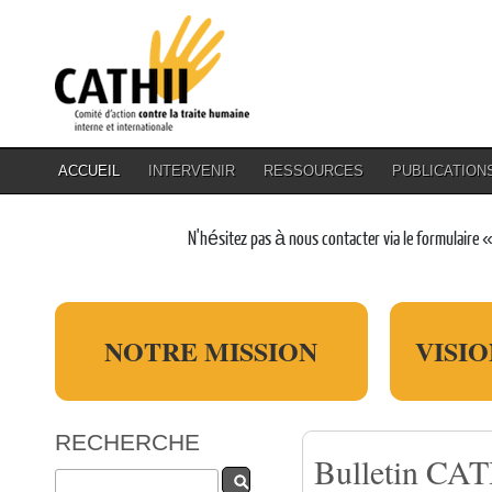
ACCUEIL
INTERVENIR
RESSOURCES
PUBLICATION
N'hésitez pas à nous contacter via le formulaire 
NOTRE MISSION
VISI
RECHERCHE
Bulletin CATH
Rechercher