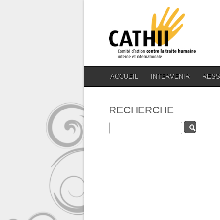
ACCUEIL
INTERVENIR
RES
RECHERCHE
Rechercher