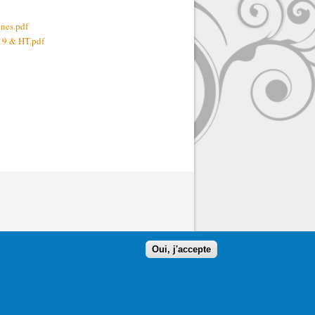
nnes.pdf
19 & HT.pdf
Oui, j'accepte