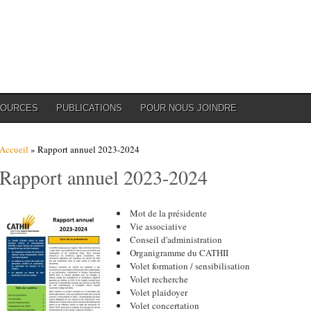
SOURCES
PUBLICATIONS
POUR NOUS JOINDRE
Vous êtes ici
Accueil
» Rapport annuel 2023-2024
Rapport annuel 2023-2024
Mot de la présidente
Vie associative
Conseil d'administration
Organigramme du CATHII
Volet formation / sensibilisation
Volet recherche
Volet plaidoyer
Volet concertation