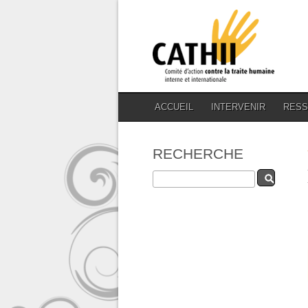
ACCUEIL
INTERVENIR
RES
RECHERCHE
Rechercher