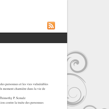
s des personnes et les vies vulnérables
 Un moment charnière dans la vie de
 Thimothy P. Scmalz
xion contre la traite des personnes