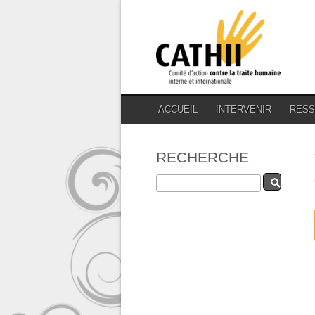
ACCUEIL
INTERVENIR
RES
RECHERCHE
Rechercher