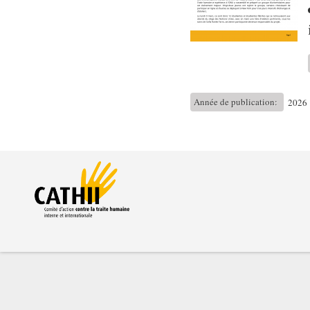
Année de publication:
2026