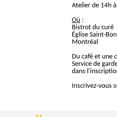
Atelier de 14h 
Où
:
Bistrot du curé
Église Saint-Bo
Montréal
Du café et une c
Service de gard
dans l'inscriptio
Inscrivez-vous s