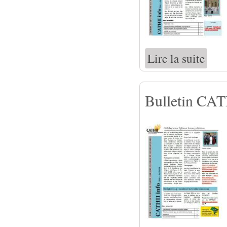
Lire la suite
de Bull
Bulletin CATH