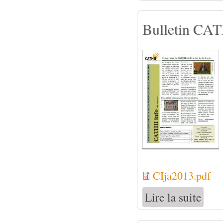
Bulletin CATH
CIja2013.pdf
Lire la suite
de Bull