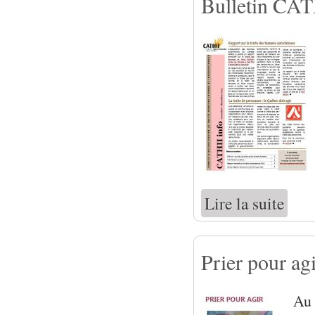
Bulletin CAT
Lire la suite
de Bull
Prier pour agi
Au 