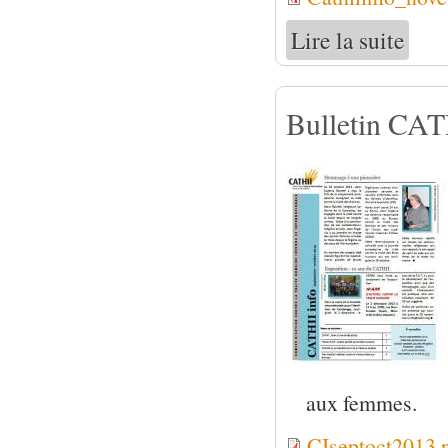
Lire la suite
de Bull
Bulletin CAT
aux femmes.
CIseptoct2013.