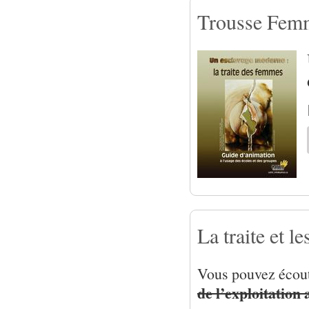
Trousse Femm
La traite et l
Vous pouvez écou
de l’exploitation 