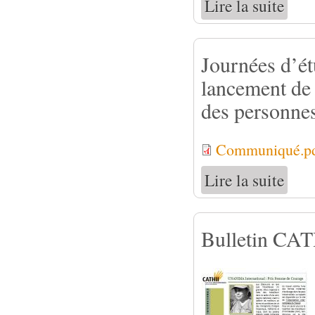
Lire la suite
de Bull
Journées d’étu
lancement de 
des personne
Communiqué.p
Lire la suite
de Jour
des per
Bulletin CATH