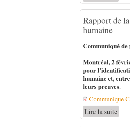
Rapport de la 
humaine
Communiqué de pr
Montréal, 2 févr
pour l’identificat
humaine et, entre 
leurs preuves
.
Communique CAT
Lire la suite
de Rapp