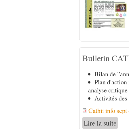
Bulletin CAT
Bilan de l'an
Plan d'action
analyse critique
Activités de
Cathii info sept
Lire la suite
de Bull