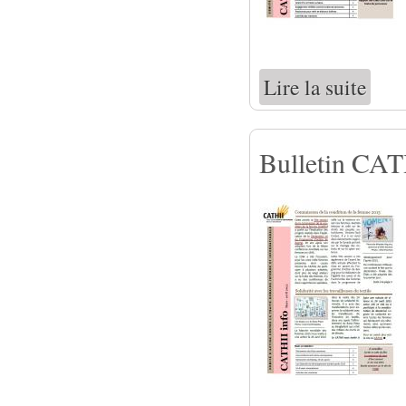
Lire la suite
de Bull
Bulletin CATH