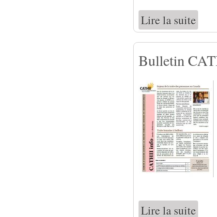
Lire la suite
de Bull
Bulletin CATH
Lire la suite
de Bull