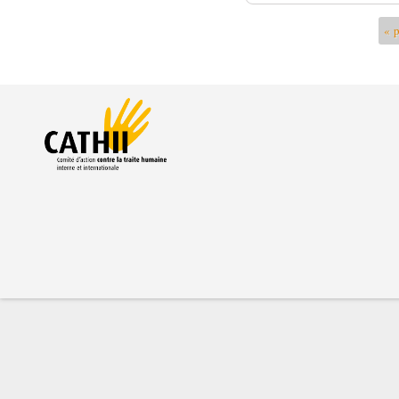
Pages
« 