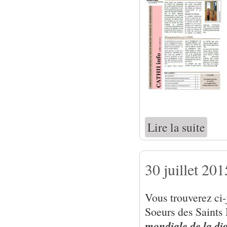
Lire la suite
de Bull
30 juillet 2
Vous trouverez ci-
Soeurs des Saints
mondiale de la dig