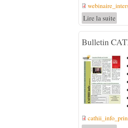
webinaire_inter
Lire la suite
de La tr
Bulletin CATH
cathii_info_pri