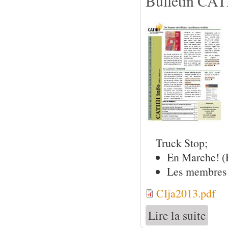
Bulletin CATH
Truck Stop;
En Marche! (
Les membres 
CIja2013.pdf
Lire la suite
de Bull