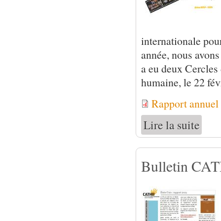
internationale pou
année, nous avons m
a eu deux Cercles d
humaine, le 22 févr
Rapport annuel
Lire la suite
de Rapp
Bulletin CATH