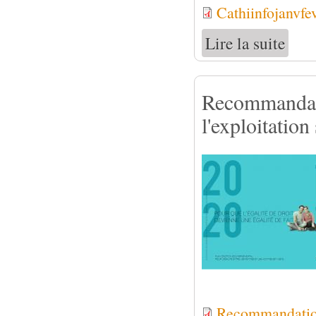
Cathiinfojanvfe
Lire la suite
de Bull
Recommandati
l'exploitation
Recommandation