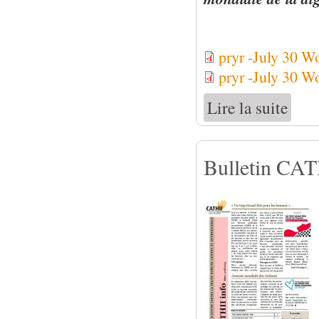
pryr -July 30 W
pryr -July 30 Wo
Lire la suite
de 30 j
Bulletin CATH