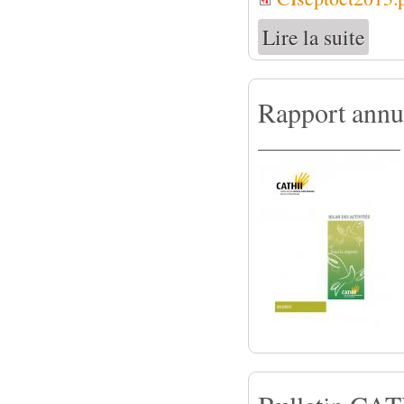
Lire la suite
de Bull
Rapport annu