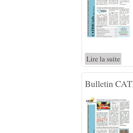
Lire la suite
de Bull
Bulletin CATH